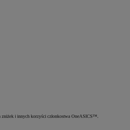
 zniżek i innych korzyści członkostwa OneASICS™.