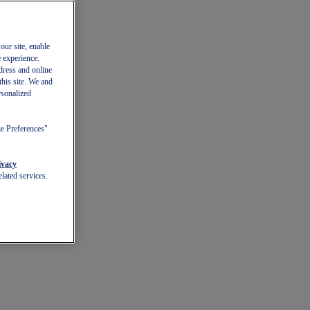
our site, enable
e experience.
dress and online
this site. We and
rsonalized
ie Preferences"
ivacy
lated services.