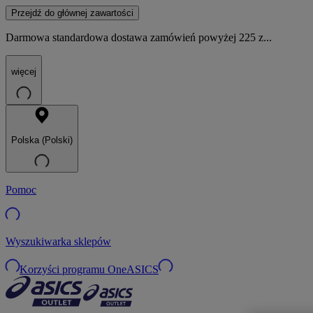
Przejdź do głównej zawartości
Darmowa standardowa dostawa zamówień powyżej 225 z...
więcej
Polska (Polski)
Pomoc
Wyszukiwarka sklepów
Korzyści programu OneASICS