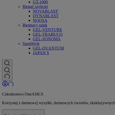
GT-1000
Biegać szybciej
NOVABLAST
DYNABLAST
NOOSA
Biegnący szlak
GEL-VENTURE
GEL-TRABUCO
GEL-SONOMA
SportStyle
GEL-QUANTUM
JAPAN S
Członkostwo OneASICS
Korzystaj z darmowej wysyłki, darmowych zwrotów, ekskluzywnych