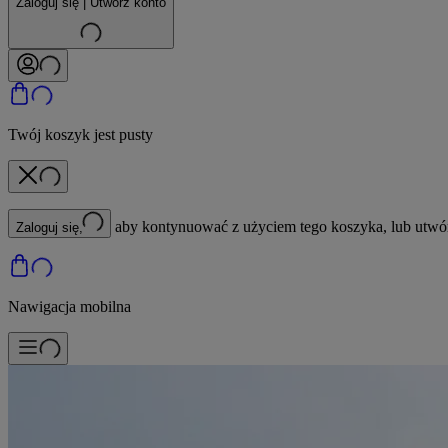
Zaloguj się | Utwórz konto
Twój koszyk jest pusty
aby kontynuować z użyciem tego koszyka, lub utwó
Zaloguj się,
Nawigacja mobilna