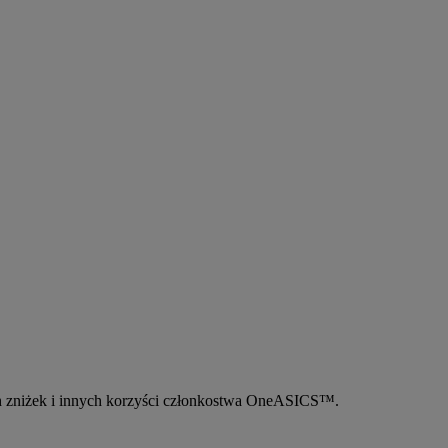
 zniżek i innych korzyści członkostwa OneASICS™.