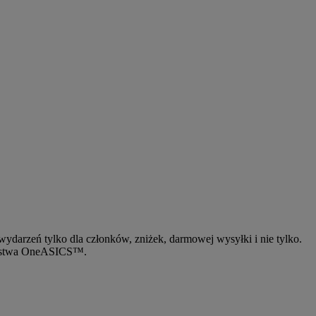
arzeń tylko dla członków, zniżek, darmowej wysyłki i nie tylko.
onkostwa OneASICS™.