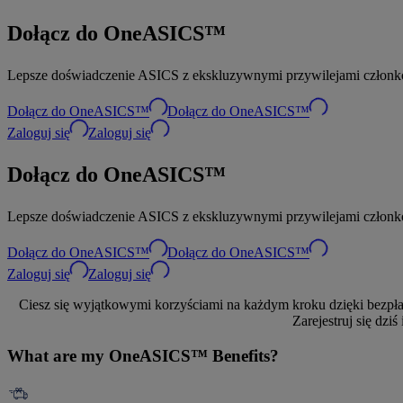
Dołącz do OneASICS™
Lepsze doświadczenie ASICS z ekskluzywnymi przywilejami członk
Dołącz do OneASICS™
Dołącz do OneASICS™
Zaloguj się
Zaloguj się
Dołącz do OneASICS™
Lepsze doświadczenie ASICS z ekskluzywnymi przywilejami członk
Dołącz do OneASICS™
Dołącz do OneASICS™
Zaloguj się
Zaloguj się
Ciesz się wyjątkowymi korzyściami na każdym kroku dzięki bezpł
Zarejestruj się dz
What are my OneASICS™ Benefits?