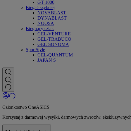
GT-1000
Biegać szybciej
NOVABLAST
DYNABLAST
NOOSA
Biegnący szlak
GEL-VENTURE
GEL-TRABUCO
GEL-SONOMA
SportStyle
GEL-QUANTUM
JAPAN S
Członkostwo OneASICS
Korzystaj z darmowej wysyłki, darmowych zwrotów, ekskluzywnych