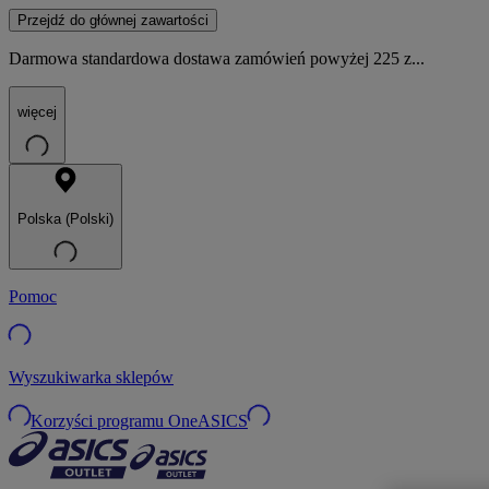
Przejdź do głównej zawartości
Darmowa standardowa dostawa zamówień powyżej 225 z...
więcej
Polska (Polski)
Pomoc
Wyszukiwarka sklepów
Korzyści programu OneASICS