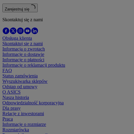
Zarejestruj się
Skontaktuj się z nami
Obsługa klienta
Skontaktuj się z nami
Informacja o zwrotach
Informacje o dostawie
Informacje o płatności
Informacje o reklamacji produktu
FAQ
Status zamówienia
Wyszukiwarka sklepów
Odstąp od umowy
O ASICS
Nasza historia
Odpowiedzialność korporacyjna
Dla prasy
Relacje z inwestorami
Praca
Informacje o rozmiarze
Rozmiarówka