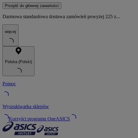
Przejdź do głównej zawartości
Darmowa standardowa dostawa zamówień powyżej 225 z...
więcej
Polska (Polski)
Pomoc
Wyszukiwarka sklepów
Korzyści programu OneASICS