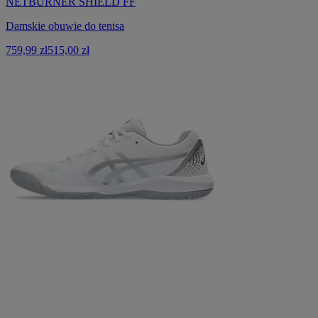
NETBURNER SHIELD FF
Damskie obuwie do tenisa
759,99 zł
515,00 zł