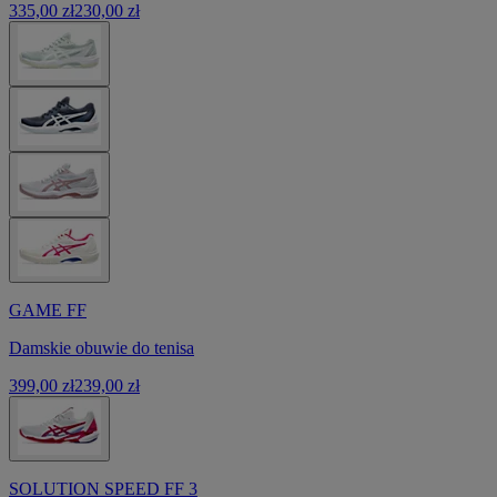
335,00 zł
230,00 zł
GAME FF
Damskie obuwie do tenisa
399,00 zł
239,00 zł
SOLUTION SPEED FF 3