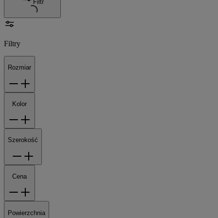
Filtr
Filtry
Rozmiar
Kolor
Szerokość
Cena
Powierzchnia