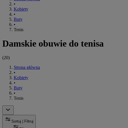
•
Kobiety
•
Buty
•
Tenis
Damskie obuwie do tenisa
(
20
)
Strona główna
•
Kobiety
•
Buty
•
Tenis
Sortuj | Filtruj