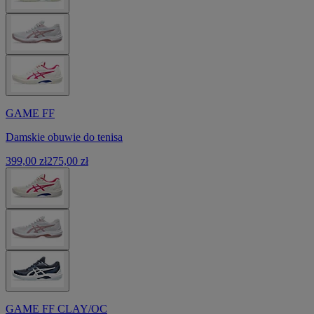
GAME FF
Damskie obuwie do tenisa
399,00 zł
275,00 zł
GAME FF CLAY/OC