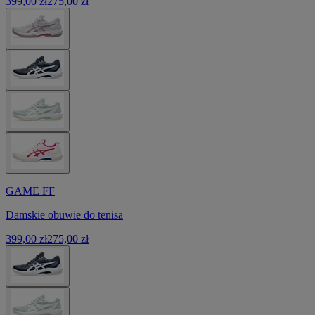
399,00 zł
275,00 zł
GAME FF
Damskie obuwie do tenisa
399,00 zł
275,00 zł