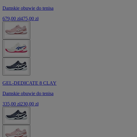
Damskie obuwie do tenisa
679,00 zł
475,00 zł
GEL-DEDICATE 8 CLAY
Damskie obuwie do tenisa
335,00 zł
230,00 zł