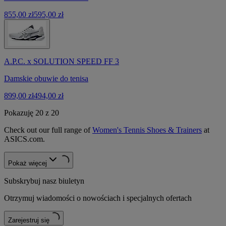
855,00 zł
595,00 zł
A.P.C. x SOLUTION SPEED FF 3
Damskie obuwie do tenisa
899,00 zł
494,00 zł
Pokazuję 20 z 20
Check out our full range of
Women's Tennis Shoes & Trainers
at
ASICS.com.
Pokaż więcej
Subskrybuj nasz biuletyn
Otrzymuj wiadomości o nowościach i specjalnych ofertach
Zarejestruj się