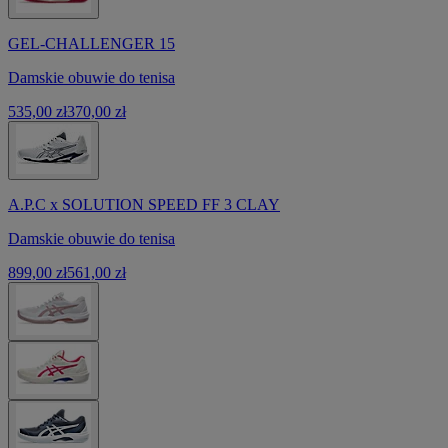
GEL-CHALLENGER 15
Damskie obuwie do tenisa
535,00 zł
370,00 zł
A.P.C x SOLUTION SPEED FF 3 CLAY
Damskie obuwie do tenisa
899,00 zł
561,00 zł