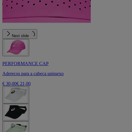
Next slide
PERFORMANCE CAP
Adereços para a cabeça unissexo
€ 30,00
€ 21,00