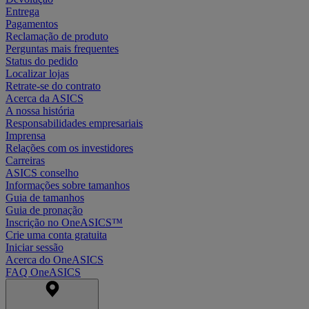
Entrega
Pagamentos
Reclamação de produto
Perguntas mais frequentes
Status do pedido
Localizar lojas
Retrate-se do contrato
Acerca da ASICS
A nossa história
Responsabilidades empresariais
Imprensa
Relações com os investidores
Carreiras
ASICS conselho
Informações sobre tamanhos
Guia de tamanhos
Guia de pronação
Inscrição no OneASICS™
Crie uma conta gratuita
Iniciar sessão
Acerca do OneASICS
FAQ OneASICS