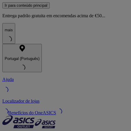
Ir para conteúdo principal
Entrega padrão gratuita em encomendas acima de €50...
mais
Portugal (Português)
Ajuda
Localizador de lojas
Benefícios do OneASICS