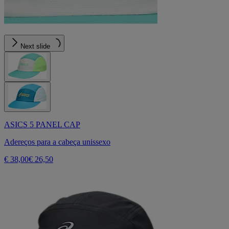
Next slide
ASICS 5 PANEL CAP
Adereços para a cabeça unissexo
€ 38,00
€ 26,50