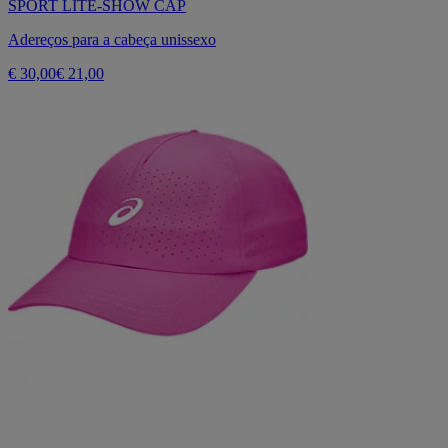
SPORT LITE-SHOW CAP
Adereços para a cabeça unissexo
€ 30,00
€ 21,00