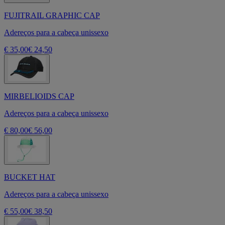
FUJITRAIL GRAPHIC CAP
Adereços para a cabeça unissexo
€ 35,00
€ 24,50
MIRBELIOIDS CAP
Adereços para a cabeça unissexo
€ 80,00
€ 56,00
BUCKET HAT
Adereços para a cabeça unissexo
€ 55,00
€ 38,50