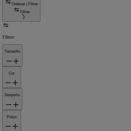
Ordenar | Filtrar
Filtrar
Filtros
Tamanho
Cor
Desporto
Preço