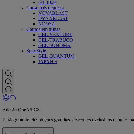
GT-1000
Corra mais depressa
NOVABLAST
DYNABLAST
NOOSA
Corrida em trilhas
GEL-VENTURE
GEL-TRABUCO
GEL-SONOMA
SportStyle
GEL-QUANTUM
JAPAN S
Adesão OneASICS
Envio gratuito, devoluções gratuitas, descontos exclusivos e muito 