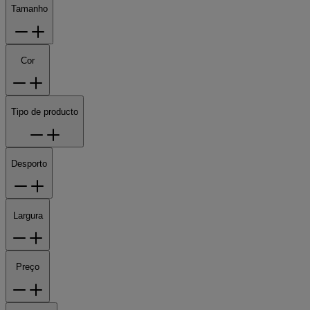
Tamanho
Cor
Tipo de producto
Desporto
Largura
Preço