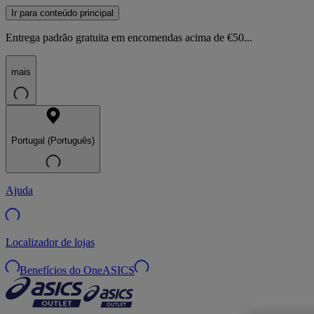
Ir para conteúdo principal
Entrega padrão gratuita em encomendas acima de €50...
mais
Portugal (Português)
Ajuda
Localizador de lojas
Benefícios do OneASICS