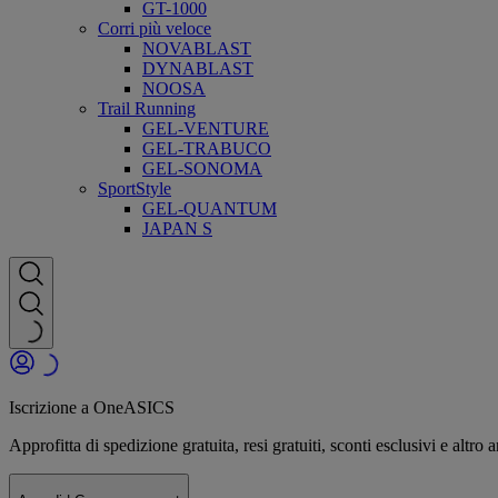
GT-1000
Corri più veloce
NOVABLAST
DYNABLAST
NOOSA
Trail Running
GEL-VENTURE
GEL-TRABUCO
GEL-SONOMA
SportStyle
GEL-QUANTUM
JAPAN S
Iscrizione a OneASICS
Approfitta di spedizione gratuita, resi gratuiti, sconti esclusivi e al