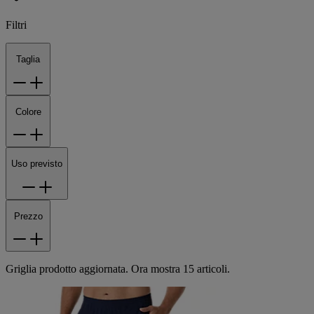
Filtri
Taglia
Colore
Uso previsto
Prezzo
Griglia prodotto aggiornata. Ora mostra 15 articoli.