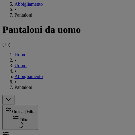
Abbigliamento
•
Pantaloni
Pantaloni da uomo
(
15
)
Home
•
Uomo
•
Abbigliamento
•
Pantaloni
Ordina | Filtra
Filtra