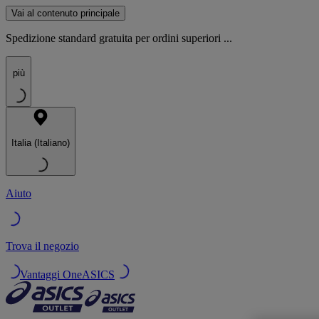
Vai al contenuto principale
Spedizione standard gratuita per ordini superiori ...
più
Italia (Italiano)
Aiuto
Trova il negozio
Vantaggi OneASICS