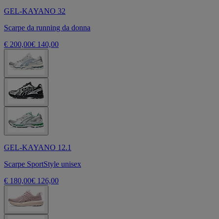
GEL-KAYANO 32
Scarpe da running da donna
€ 200,00
€ 140,00
GEL-KAYANO 12.1
Scarpe SportStyle unisex
€ 180,00
€ 126,00