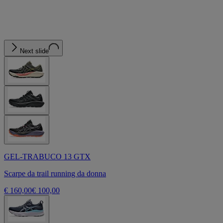
Next slide
GEL-TRABUCO 13 GTX
Scarpe da trail running da donna
€ 160,00
€ 100,00