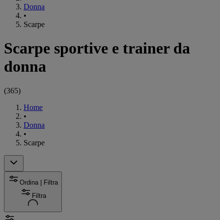
Donna
•
Scarpe
Scarpe sportive e trainer da
donna
(
365
)
Home
•
Donna
•
Scarpe
Ordina | Filtra
Filtra