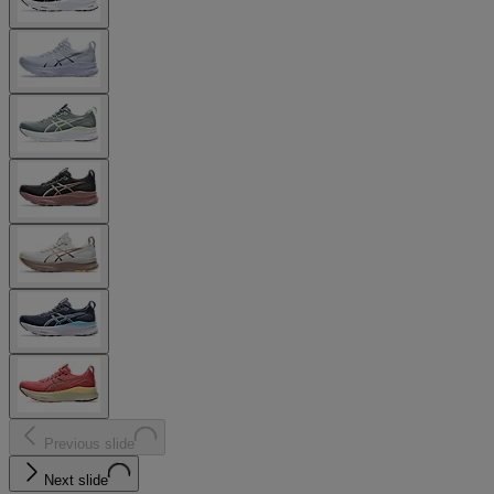
Previous slide
Next slide