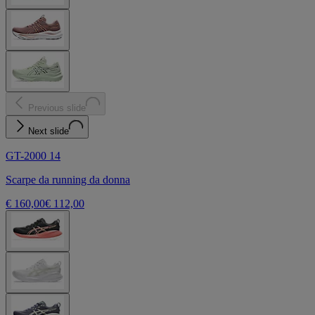
Previous slide
Next slide
GT-2000 14
Scarpe da running da donna
€ 160,00
€ 112,00