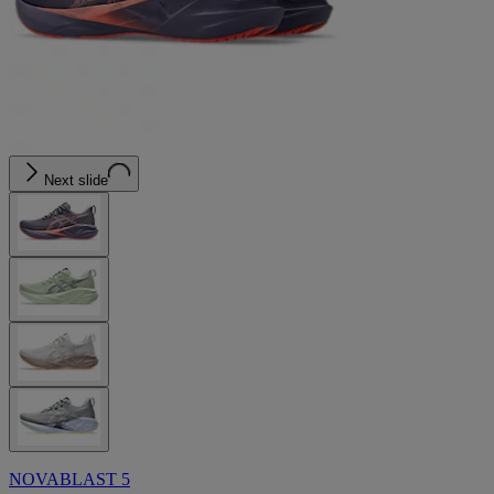
Next slide
NOVABLAST 5