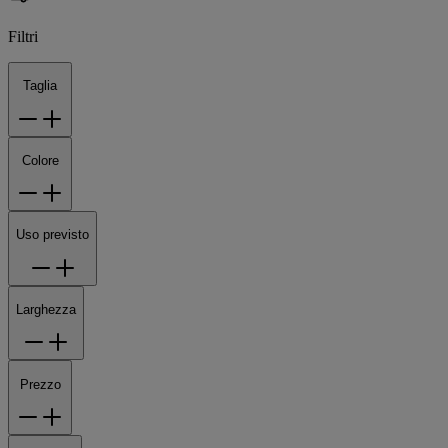
Filtri
Taglia
Colore
Uso previsto
Larghezza
Prezzo