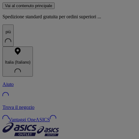
Vai al contenuto principale
Spedizione standard gratuita per ordini superiori ...
più
Italia (Italiano)
Aiuto
Trova il negozio
Vantaggi OneASICS