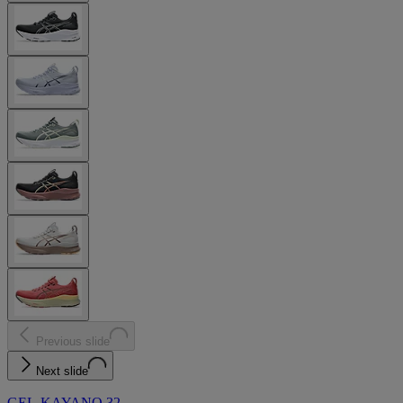
Previous slide
Next slide
GEL-KAYANO 32