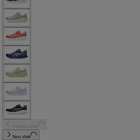
Previous slide
Next slide