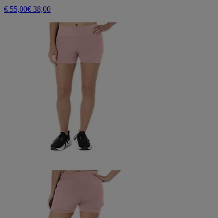
€ 55,00
€ 38,00