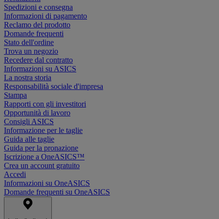
Spedizioni e consegna
Informazioni di pagamento
Reclamo del prodotto
Domande frequenti
Stato dell'ordine
Trova un negozio
Recedere dal contratto
Informazioni su ASICS
La nostra storia
Responsabilità sociale d'impresa
Stampa
Rapporti con gli investitori
Opportunità di lavoro
Consigli ASICS
Informazione per le taglie
Guida alle taglie
Guida per la pronazione
Iscrizione a OneASICS™
Crea un account gratuito
Accedi
Informazioni su OneASICS
Domande frequenti su OneASICS