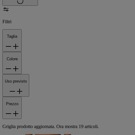
Filtri
Taglia
Colore
Uso previsto
Prezzo
Griglia prodotto aggiornata. Ora mostra 19 articoli.