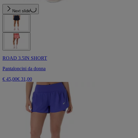
Next slide
ROAD 3.5IN SHORT
Pantaloncini da donna
€ 45,00
€ 31,00