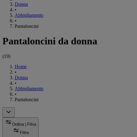
Donna
•
Abbigliamento
•
Pantaloncini
Pantaloncini da donna
(
19
)
Home
•
Donna
•
Abbigliamento
•
Pantaloncini
Ordina | Filtra
Filtra