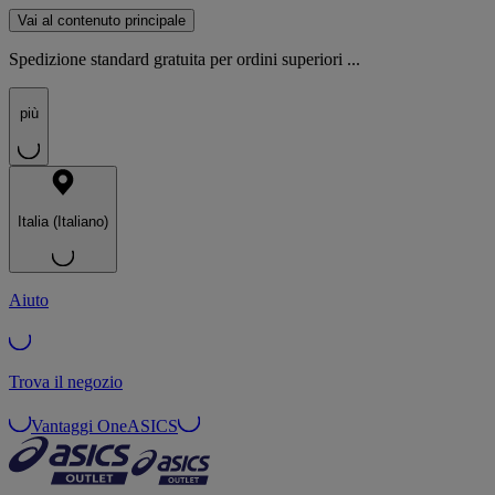
Vai al contenuto principale
Spedizione standard gratuita per ordini superiori ...
più
Italia (Italiano)
Aiuto
Trova il negozio
Vantaggi OneASICS