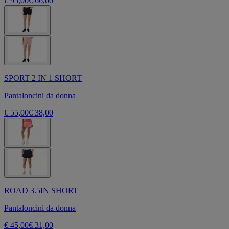
€ 95,00
€ 66,00
SPORT 2 IN 1 SHORT
Pantaloncini da donna
€ 55,00
€ 38,00
ROAD 3.5IN SHORT
Pantaloncini da donna
€ 45,00
€ 31,00