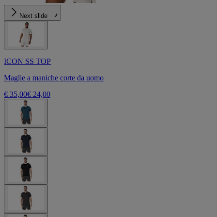
Next slide
ICON SS TOP
Maglie a maniche corte da uomo
€ 35,00
€ 24,00