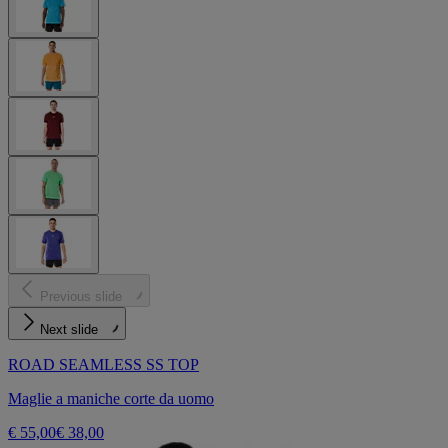
Previous slide
Next slide
ROAD SEAMLESS SS TOP
Maglie a maniche corte da uomo
€ 55,00
€ 38,00