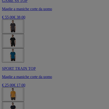
GAME SS TOP
Maglie a maniche corte da uomo
€ 55,00
€ 38,00
SPORT TRAIN TOP
Maglie a maniche corte da uomo
€ 25,00
€ 17,00