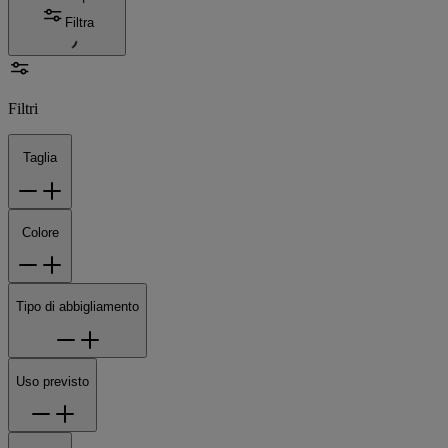
Filtra
Filtri
Taglia
Colore
Tipo di abbigliamento
Uso previsto