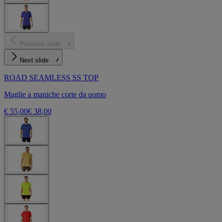
Previous slide
Next slide
ROAD SEAMLESS SS TOP
Maglie a maniche corte da uomo
€ 55,00
€ 38,00