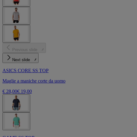
Previous slide
Next slide
ASICS CORE SS TOP
Maglie a maniche corte da uomo
€ 28,00
€ 19,00