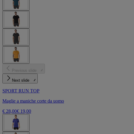
Previous slide
Next slide
SPORT RUN TOP
Maglie a maniche corte da uomo
€ 28,00
€ 19,00