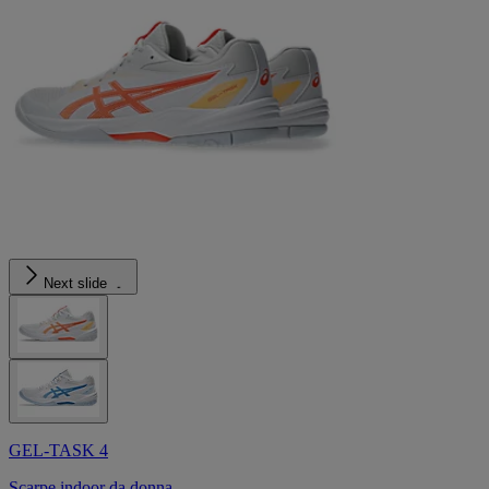
Next slide
GEL-TASK 4
Scarpe indoor da donna