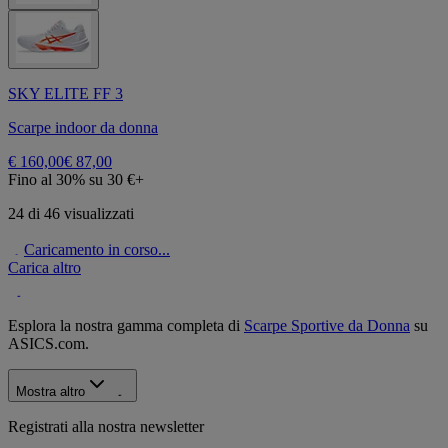
SKY ELITE FF 3
Scarpe indoor da donna
€ 160,00
€ 87,00
Fino al 30% su 30 €+
24 di 46 visualizzati
Caricamento in corso...
Carica altro
Esplora la nostra gamma completa di
Scarpe Sportive da Donna
su
ASICS.com.
Mostra altro
Registrati alla nostra newsletter