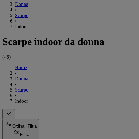
Donna
•
Scarpe
•
Indoor
Scarpe indoor da donna
(
46
)
Home
•
Donna
•
Scarpe
•
Indoor
Ordina | Filtra
Filtra