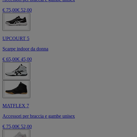
€ 75,00
€ 52,00
UPCOURT 5
Scarpe indoor da donna
€ 65,00
€ 45,00
MATFLEX 7
Accessori per braccia e gambe unisex
€ 75,00
€ 52,00