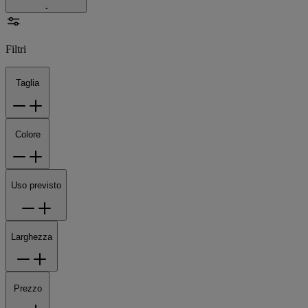
Filtri
Taglia
Colore
Uso previsto
Larghezza
Prezzo