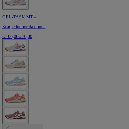
GEL-TASK MT 4
Scarpe indoor da donna
€ 100,00
€ 70,00