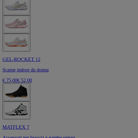
GEL-ROCKET 12
Scarpe indoor da donna
€ 75,00
€ 52,00
MATFLEX 7
Accessori per braccia e gambe unisex