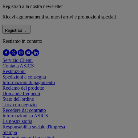
Registrati alla nostra newsletter
Ricevi aggiornamenti su nuovi arrivi e promozioni speciali
Registrati
Restiamo in contatto
Servizio Clienti
Contatta ASICS
Restituzioni
Spedizioni e consegna
Informazioni di pagamento
Reclamo del prodotto
Domande frequenti
Stato dell'ordine
Trova un negozio
Recedere dal contratto
Informazioni su ASICS
La nostra storia
Responsabilità sociale d'impresa
Stampa
Rapporti con gli investitori