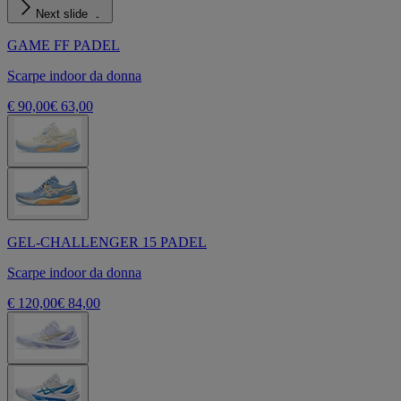
Next slide
GAME FF PADEL
Scarpe indoor da donna
€ 90,00
€ 63,00
GEL-CHALLENGER 15 PADEL
Scarpe indoor da donna
€ 120,00
€ 84,00