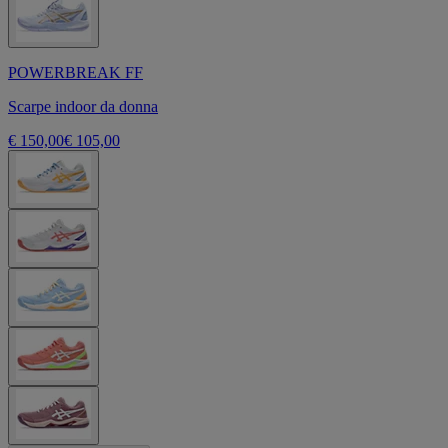
POWERBREAK FF
Scarpe indoor da donna
€ 150,00
€ 105,00