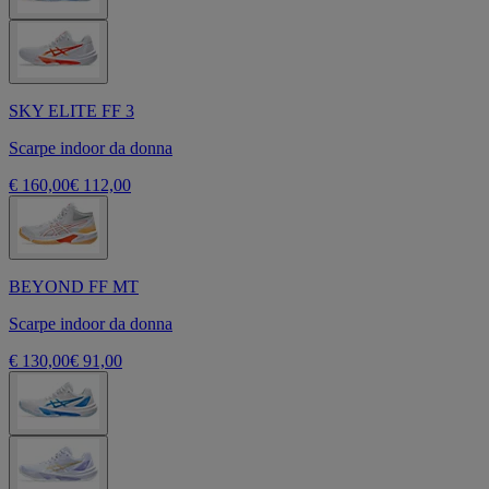
SKY ELITE FF 3
Scarpe indoor da donna
€ 160,00
€ 112,00
BEYOND FF MT
Scarpe indoor da donna
€ 130,00
€ 91,00