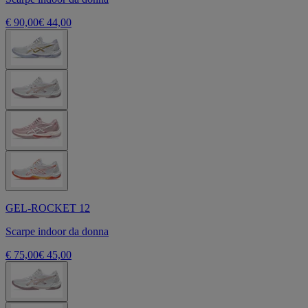
€ 90,00
€ 44,00
GEL-ROCKET 12
Scarpe indoor da donna
€ 75,00
€ 45,00