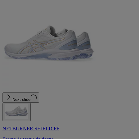
Next slide
NETBURNER SHIELD FF