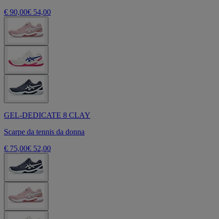
€ 90,00
€ 54,00
GEL-DEDICATE 8 CLAY
Scarpe da tennis da donna
€ 75,00
€ 52,00