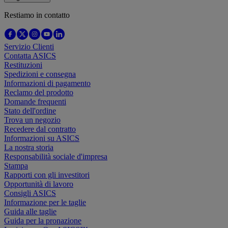
Restiamo in contatto
Servizio Clienti
Contatta ASICS
Restituzioni
Spedizioni e consegna
Informazioni di pagamento
Reclamo del prodotto
Domande frequenti
Stato dell'ordine
Trova un negozio
Recedere dal contratto
Informazioni su ASICS
La nostra storia
Responsabilità sociale d'impresa
Stampa
Rapporti con gli investitori
Opportunità di lavoro
Consigli ASICS
Informazione per le taglie
Guida alle taglie
Guida per la pronazione