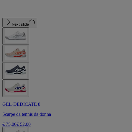
Next slide
GEL-DEDICATE 8
Scarpe da tennis da donna
€ 75,00
€ 52,00