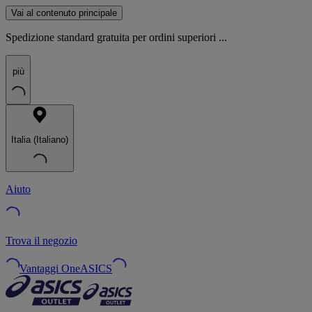
Vai al contenuto principale
Spedizione standard gratuita per ordini superiori ...
più
Italia (Italiano)
Aiuto
Trova il negozio
Vantaggi OneASICS