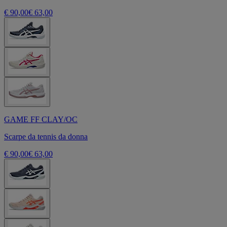
€ 90,00
€ 63,00
GAME FF CLAY/OC
Scarpe da tennis da donna
€ 90,00
€ 63,00