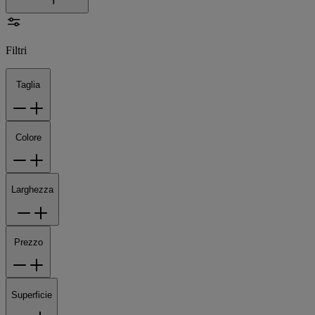
Filtri
Taglia
Colore
Larghezza
Prezzo
Superficie