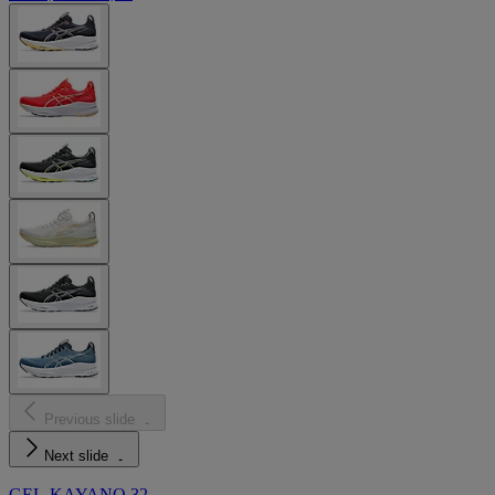
Previous slide
Next slide
GEL-KAYANO 32