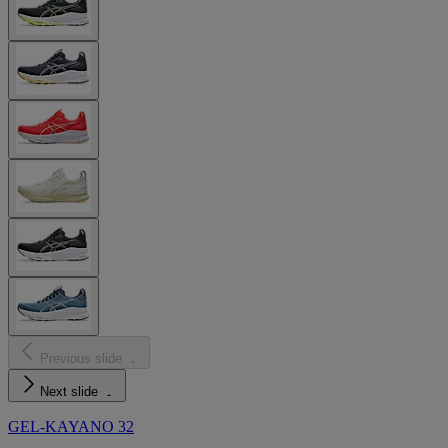
Previous slide
Next slide
GEL-KAYANO 32