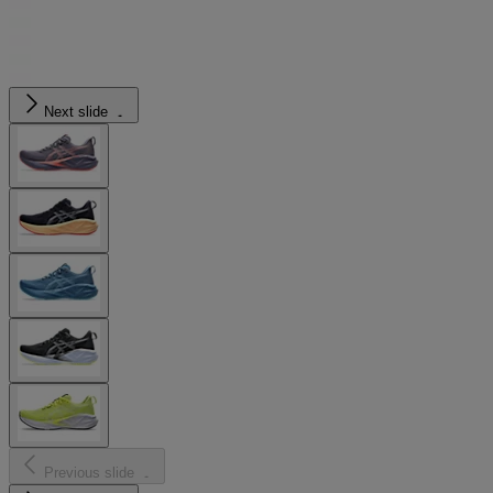
Next slide
Previous slide