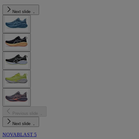
Next slide
Previous slide
Next slide
NOVABLAST 5