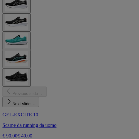
Previous slide
Next slide
GEL-EXCITE 10
Scarpe da running da uomo
€ 90,00
€ 40,00