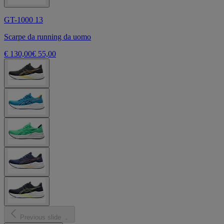
GT-1000 13
Scarpe da running da uomo
€ 130,00
€ 55,00
Previous slide