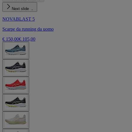
Next slide
NOVABLAST 5
Scarpe da running da uomo
€ 150,00
€ 105,00