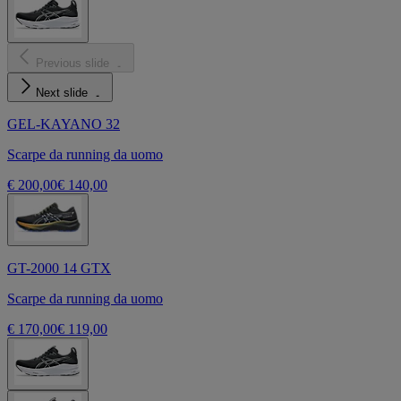
Previous slide
Next slide
GEL-KAYANO 32
Scarpe da running da uomo
€ 200,00
€ 140,00
GT-2000 14 GTX
Scarpe da running da uomo
€ 170,00
€ 119,00