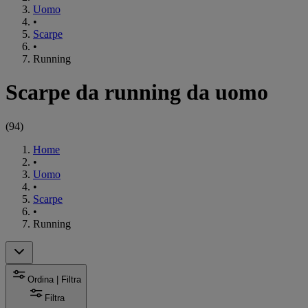
Uomo
•
Scarpe
•
Running
Scarpe da running da uomo
(
94
)
Home
•
Uomo
•
Scarpe
•
Running
Ordina | Filtra
Filtra