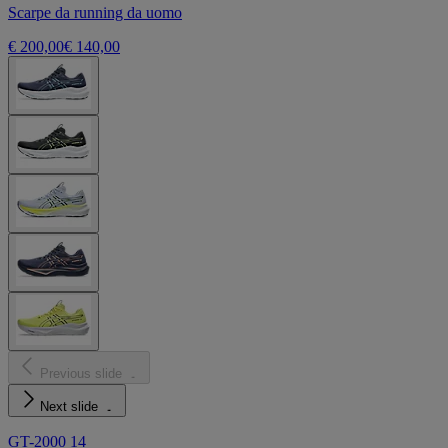
Scarpe da running da uomo
€ 200,00
€ 140,00
Previous slide
Next slide
GT-2000 14