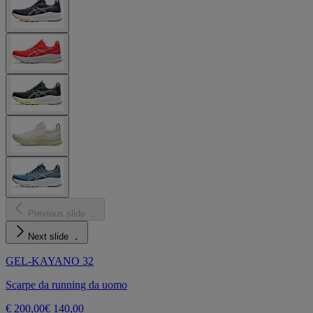
Previous slide
Next slide
GEL-KAYANO 32
Scarpe da running da uomo
€ 200,00
€ 140,00