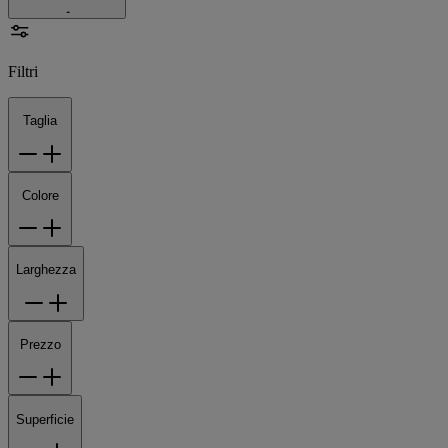
Filtri
Taglia
Colore
Larghezza
Prezzo
Superficie