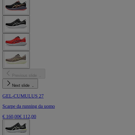
Previous slide
Next slide
GEL-CUMULUS 27
Scarpe da running da uomo
€ 160,00
€ 112,00