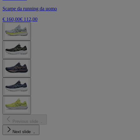
Scarpe da running da uomo
€ 160,00
€ 112,00
Previous slide
Next slide